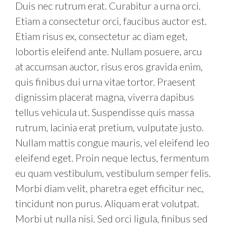
Duis nec rutrum erat. Curabitur a urna orci.
Etiam a consectetur orci, faucibus auctor est.
Etiam risus ex, consectetur ac diam eget,
lobortis eleifend ante. Nullam posuere, arcu
at accumsan auctor, risus eros gravida enim,
quis finibus dui urna vitae tortor. Praesent
dignissim placerat magna, viverra dapibus
tellus vehicula ut. Suspendisse quis massa
rutrum, lacinia erat pretium, vulputate justo.
Nullam mattis congue mauris, vel eleifend leo
eleifend eget. Proin neque lectus, fermentum
eu quam vestibulum, vestibulum semper felis.
Morbi diam velit, pharetra eget efficitur nec,
tincidunt non purus. Aliquam erat volutpat.
Morbi ut nulla nisi. Sed orci ligula, finibus sed