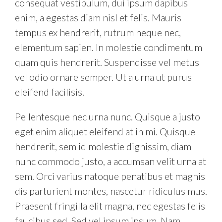
consequat vestibulum, dui ipsum dapibus
enim, a egestas diam nisl et felis. Mauris
tempus ex hendrerit, rutrum neque nec,
elementum sapien. In molestie condimentum
quam quis hendrerit. Suspendisse vel metus
vel odio ornare semper. Ut a urna ut purus
eleifend facilisis.
Pellentesque nec urna nunc. Quisque a justo
eget enim aliquet eleifend at in mi. Quisque
hendrerit, sem id molestie dignissim, diam
nunc commodo justo, a accumsan velit urna at
sem. Orci varius natoque penatibus et magnis
dis parturient montes, nascetur ridiculus mus.
Praesent fringilla elit magna, nec egestas felis
faucibus sed. Sed vel ipsum ipsum. Nam