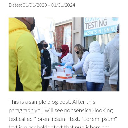
Dates: 01/01/2023 – 01/01/2024
This is a sample blog post. After this
paragraph you will see nonsensical-looking
text called "lorem ipsum" text. "Lorem ipsum"
text is placeholder text that publishers and